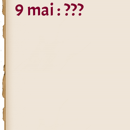
9 mai : ???