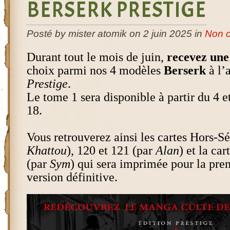
BERSERK PRESTIGE
Posté by mister atomik on 2 juin 2025 in
Non c
Durant tout le mois de juin,
recevez une
choix parmi nos 4 modèles
Berserk
à l’
Prestige
.
Le tome 1 sera disponible à partir du 4 e
18.
Vous retrouverez ainsi les cartes Hors-Sé
Khattou
), 120 et 121 (par
Alan
) et la ca
(par
Sym
) qui sera imprimée pour la prem
version définitive.