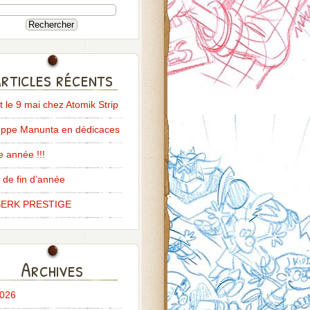
rticles récents
it le 9 mai chez Atomik Strip
ppe Manunta en dédicaces
 année !!!
 de fin d’année
ERK PRESTIGE
Archives
2026