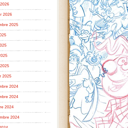
 2026
er 2026
mbre 2025
2025
2025
 2025
 2025
er 2025
mbre 2024
mbre 2024
re 2024
embre 2024
2024