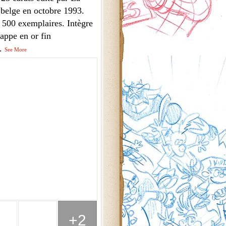
 belge en octobre 1993.
à 500 exemplaires. Intègre
appe en or fin
..
See More
+2