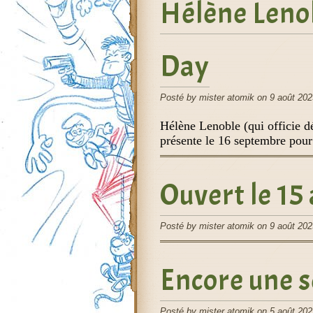
Hélène Leno
Day
Posté by mister atomik on 9 août 202
Hélène Lenoble (qui officie 
présente le 16 septembre pou
Ouvert le 15
Posté by mister atomik on 9 août 202
Encore une s
Posté by mister atomik on 5 août 202