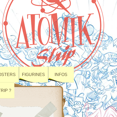
POSTERS
FIGURINES
INFOS
RIP ?