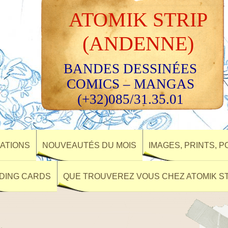
ATOMIK STRIP
(ANDENNE)
BANDES DESSINÉES
COMICS – MANGAS
(+32)085/31.35.01
ATIONS
NOUVEAUTÉS DU MOIS
IMAGES, PRINTS, 
DING CARDS
QUE TROUVEREZ VOUS CHEZ ATOMIK ST