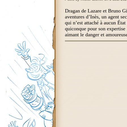
Dragan de Lazare et Bruno Gil
aventures d’Inès, un agent se
qui n’est attaché à aucun Éta
quiconque pour son expertise
aimant le danger et amoureus