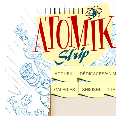
ACCUEIL
DÉDICACES/ANIM
GALERIES
SHIKISHI
TRA