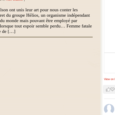
son ont unis leur art pour nous conter les
cret du groupe Hélios, un organisme indépendant
t du monde mais pouvant être employé par
 lorsque tout espoir semble perdu… Femme fatale
e de […]
View on