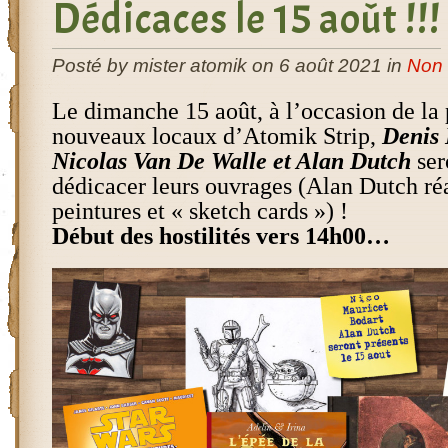
Dédicaces le 15 août !!!
Posté by mister atomik on 6 août 2021 in
Non 
Le dimanche 15 août, à l’occasion de la 
nouveaux locaux d’Atomik Strip,
Denis 
Nicolas Van De Walle et Alan Dutch
ser
dédicacer leurs ouvrages (Alan Dutch réa
peintures et « sketch cards ») !
Début des hostilités vers 14h00…