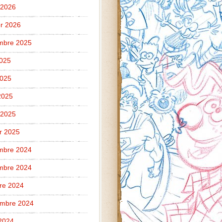
 2026
er 2026
mbre 2025
2025
2025
 2025
 2025
er 2025
mbre 2024
mbre 2024
re 2024
embre 2024
2024