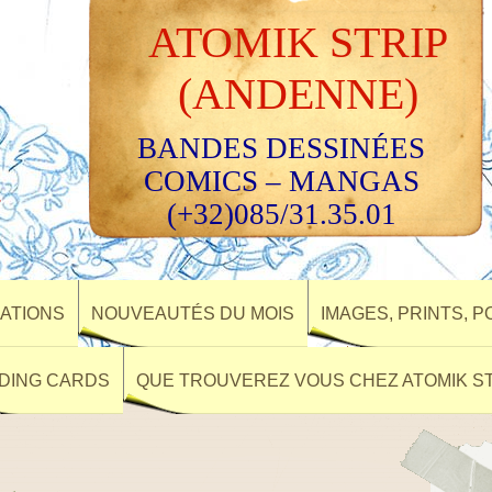
ATOMIK STRIP
(ANDENNE)
BANDES DESSINÉES
COMICS – MANGAS
(+32)085/31.35.01
ATIONS
NOUVEAUTÉS DU MOIS
IMAGES, PRINTS, 
DING CARDS
QUE TROUVEREZ VOUS CHEZ ATOMIK ST