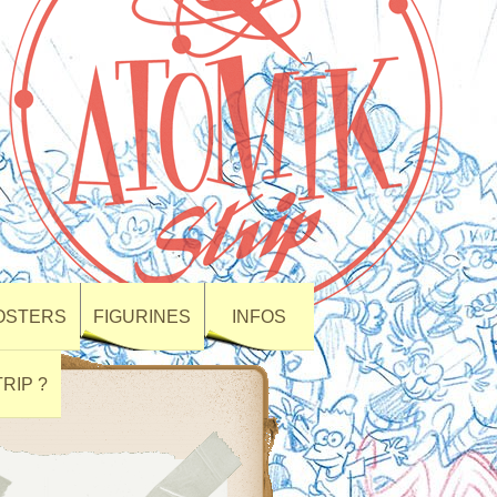
POSTERS
FIGURINES
INFOS
RIP ?