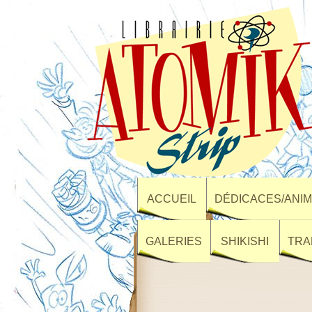
ACCUEIL
DÉDICACES/ANIM
GALERIES
SHIKISHI
TRA