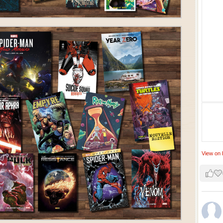
View on