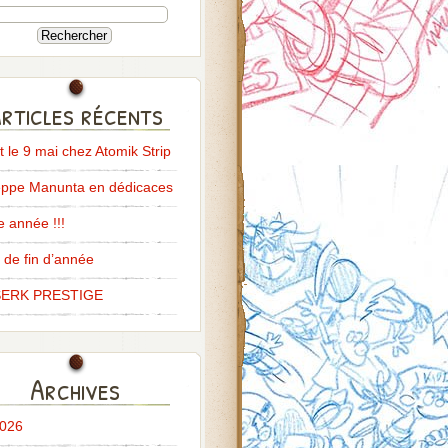
rticles récents
it le 9 mai chez Atomik Strip
ppe Manunta en dédicaces
 année !!!
 de fin d’année
ERK PRESTIGE
Archives
2026