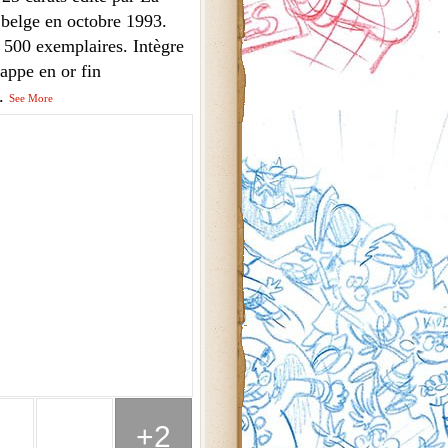
 belge en octobre 1993.
à 500 exemplaires. Intègre
appe en or fin
..
See More
+2