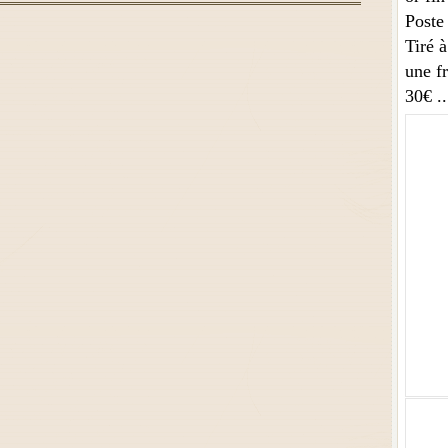
Poste
Tiré 
une fr
30€
.