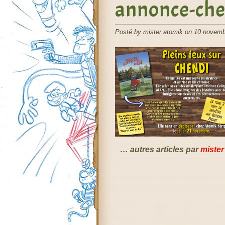
annonce-che
Posté by mister atomik on 10 novemb
… autres articles par
mister