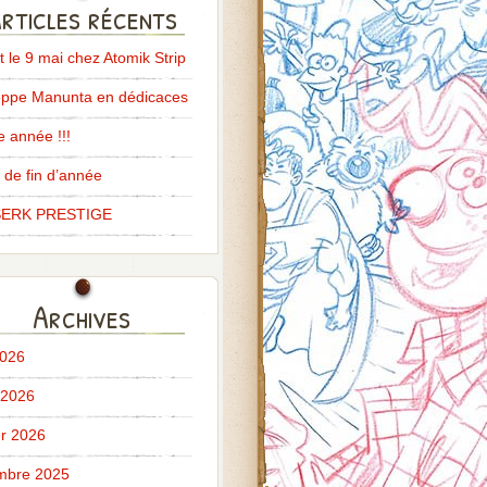
rticles récents
it le 9 mai chez Atomik Strip
ppe Manunta en dédicaces
 année !!!
 de fin d’année
ERK PRESTIGE
Archives
2026
 2026
er 2026
mbre 2025