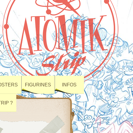
POSTERS
FIGURINES
INFOS
RIP ?