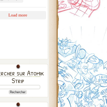
Load more
rcher sur Atomik
Strip