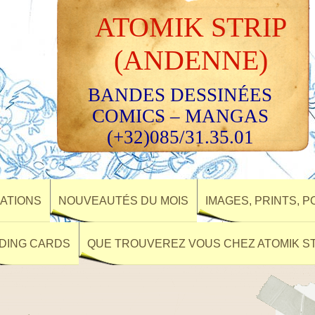
ATOMIK STRIP
(ANDENNE)
BANDES DESSINÉES
COMICS – MANGAS
(+32)085/31.35.01
ATIONS
NOUVEAUTÉS DU MOIS
IMAGES, PRINTS, 
DING CARDS
QUE TROUVEREZ VOUS CHEZ ATOMIK ST