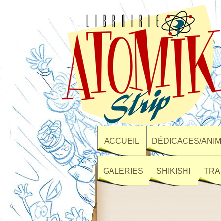
ACCUEIL
DÉDICACES/ANIM
GALERIES
SHIKISHI
TRA