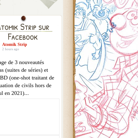
tomik Strip sur
Facebook
Atomik Strip
2 hours ago
age de 3 nouveautés
 (suites de séries) et
 BD (one-shot traitant de
uation de civils hors de
l en 2021)...