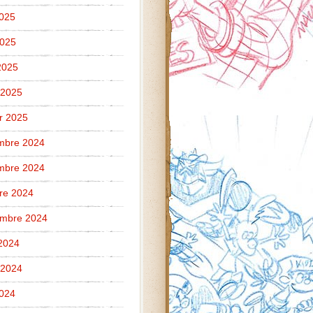
2025
2025
 2025
 2025
er 2025
mbre 2024
mbre 2024
re 2024
embre 2024
2024
t 2024
2024