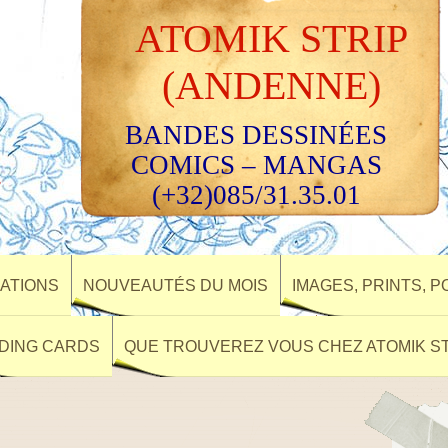
ATOMIK STRIP
(ANDENNE)
BANDES DESSINÉES
COMICS – MANGAS
(+32)085/31.35.01
ATIONS
NOUVEAUTÉS DU MOIS
IMAGES, PRINTS, 
DING CARDS
QUE TROUVEREZ VOUS CHEZ ATOMIK ST