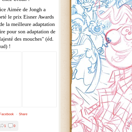
rice Aimée de Jongh a
rté le prix Eisner Awards
de la meilleure adaptation
aire pour son adaptation de
ajesté des mouches" (éd.
ud) !
 Facebook
·
Share
1
0