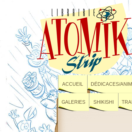
ACCUEIL
DÉDICACES/ANIM
GALERIES
SHIKISHI
TRA