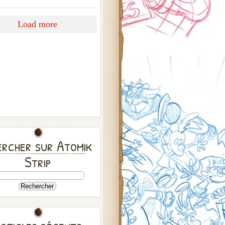
Load more
rcher sur Atomik
Strip