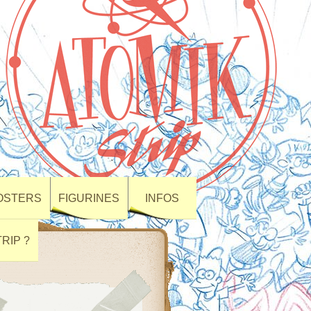
POSTERS
FIGURINES
INFOS
RIP ?