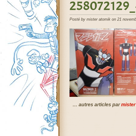
258072129_
Posté by mister atomik on 21 novemb
… autres articles par
mister