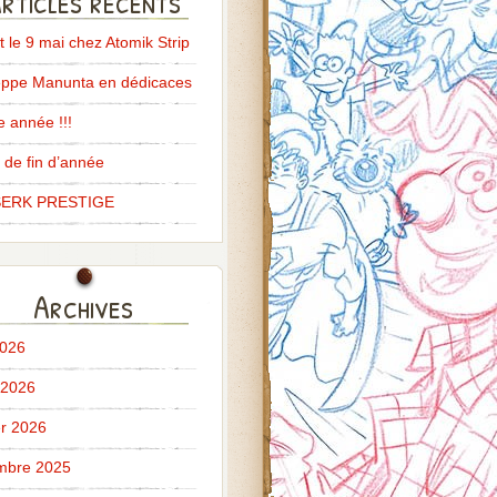
rticles récents
it le 9 mai chez Atomik Strip
ppe Manunta en dédicaces
 année !!!
 de fin d’année
ERK PRESTIGE
Archives
2026
 2026
er 2026
mbre 2025