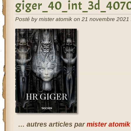
giger_40_int_3d_407
Posté by mister atomik on 21 novembre 2021 
… autres articles par
mister atomik