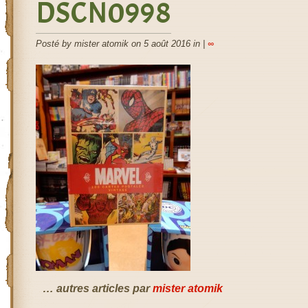
DSCN0998
Posté by mister atomik on 5 août 2016 in |
∞
… autres articles par
mister atomik